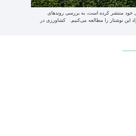
ین‌المللی DLL در نوشتاری که در وبسایت رسمی خود منتشر کرده است، به بررسی روندهای
د این نوشتار را مطالعه می‌کنیم. کشاورزی در