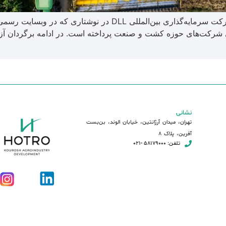
روندها و چالش‌های کشت و صنعت در سال ۲۰۲۵ شرکت سرمایه‌گذاری ب
 شرکت‌های حوزه کشت و صنعت پرداخته است. در ادامه برگردان آزا
نشانی
تهران، میدان آرژانتین، خیابان الوند، بن‌بست
آفرین، پلاک 8
تلفن: 58179000 -021