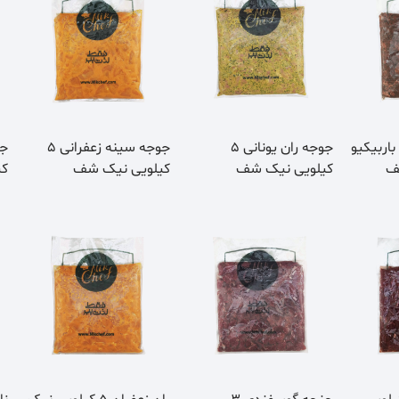
باربیکیو
جوجه ران یونانی 5
جوجه سینه زعفرانی 5
کیلویی نیک شف
کیلویی نیک شف
کی