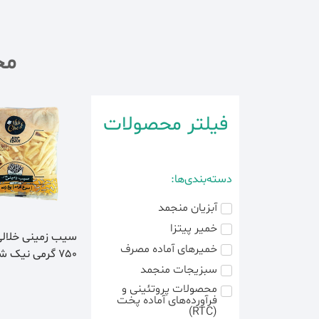
مح
فیلتر محصولات
دسته‌بندی‌ها:
آبزیان منجمد
خمیر پیتزا
سیب زمینی خلال
خمیرهای آماده مصرف
750 گرمی نیک شف
سبزیجات منجمد
محصولات پروتئینی و
فرآورده‌های آماده پخت
(RTC)