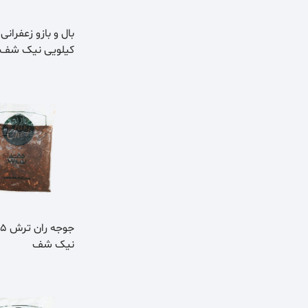
کیلویی نیک شف
نیک شف