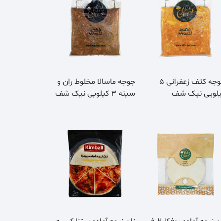
جوجه کتف زعفرانی 5
جوجه ماسالا مخلوط ران و
لویی نیک شف
سینه 3 کیلویی نیک شف