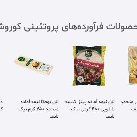
صولات فرآورده‌های پروتئینی کورو
ی منجمد
نان نیمه آماده پیتزا کیسه
نان یوفکا نیمه آماده
نایلویی 480 گرمی نیک
منجمد 450 گرم نیک
کی
شف
شف