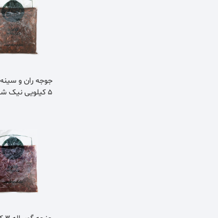
جوجه ران و سینه 
5 کیلویی نیک شف