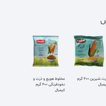
ش
ذرت شیرین 400 گرم
مخلوط هویج و ذرت و
مبال
نخودفرنگی 400 گرم
کیمبال