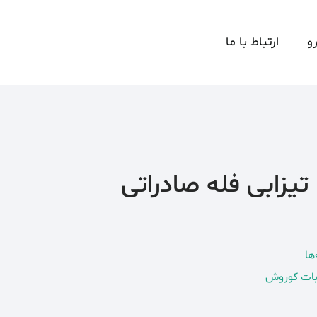
و
ارتباط با ما
زابی فله صادراتی
ها
بات کوروش