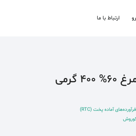
و
ارتباط با ما
کالباس قارچ و مرغ 60% 400 گرمی
ورده‌های آماده پخت (RTC)
 کوروش