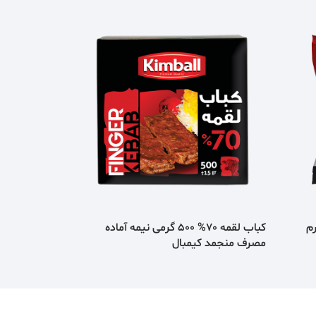
 گوساله 500 گرم
کباب لقمه 70% 500 گرمی نیمه آماده
مصرف منجمد کیمبال