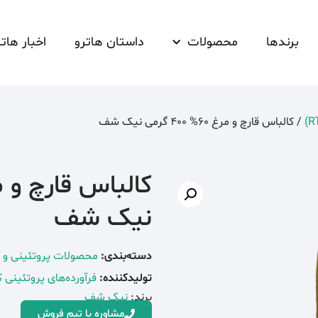
برندها
محصولات
داستان هاترو
اخبار هاتر
/ کالباس قارچ و مرغ 60% 400 گرمی نیک شف
نیک شف
دسته‌بندی:
محصولات پروتئینی و فرآ
تولیدکننده:
فرآورده‌های پروتئینی
برند:
نیک شف
مشاوره با تیم فروش