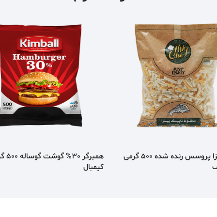
پنیر پیتزا پروسس رنده شده 500 گرمی
همبرگر 30% گوشت
کیمبال