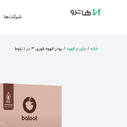
شرکت‌ها
خانه
/
چای و قهوه
/ پودر قهوه فوری 3 در 1 بلوط