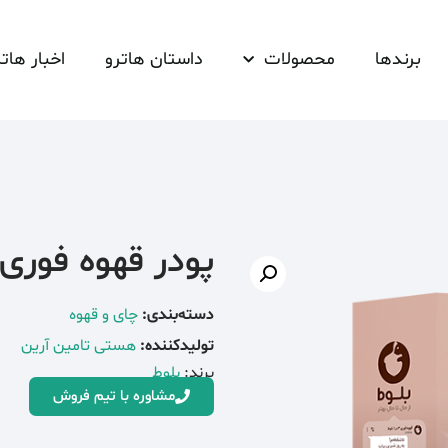
برندها
محصولات
داستان هاترو
اخبار هاتر
پودر قهوه فوری 3 در 1 بلو
دسته‌بندی:
چای و قهوه
تولیدکننده:
هستی تامین آرین
برند:
بلوط
مشاوره با تیم فروش