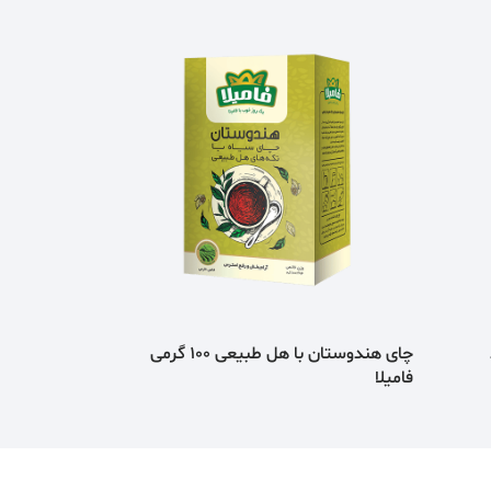
چای هندوستان با هل طبیعی 100 گرمی
فامیلا