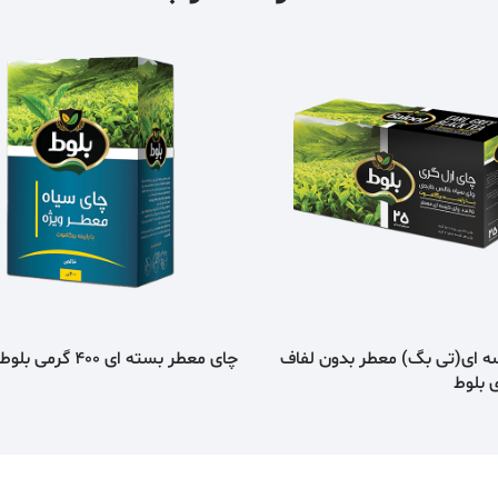
ه ای(تی بگ) معطر بدون لفاف
چای معطر بسته ای 400 گرمی بلوط