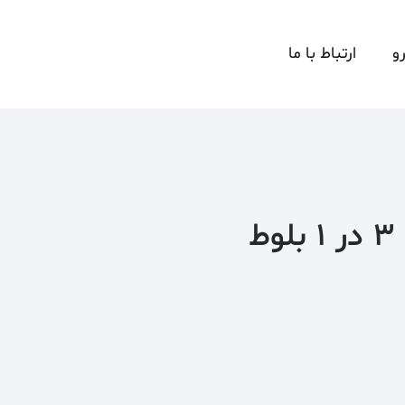
و
ارتباط با ما
ط