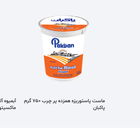
ماست پاستوریزه همزده پر چرب 750 گرم
پاكبان
ماكسیتو 