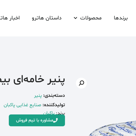
برندها
محصولات
داستان هاترو
اخبار هاتر
پنیر خامه‌ای بیضی 180 گرمی 
دسته‌بندی:
پنیر
تولیدکننده:
صنایع غذایی پاکبان
برند:
پاکبان
مشاوره با تیم فروش