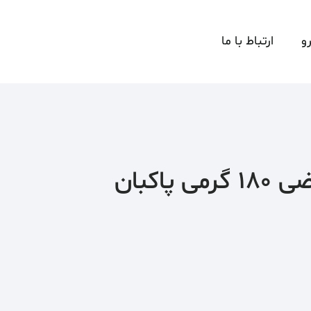
و
ارتباط با ما
پاكبان