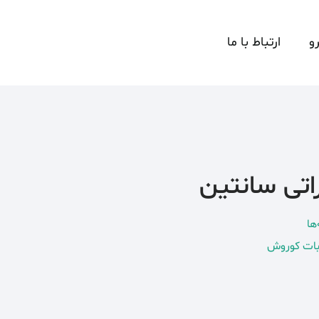
و
ارتباط با ما
اتی سانتین
ها
بات کوروش