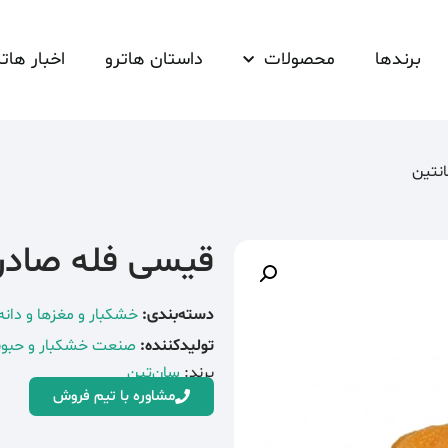
برندها
محصولات
داستان هاترو
اخبار هاتر
نتین
قیسی فله صادر
دسته‌بندی:
خشکبار و مغزها و دانه‌
تولیدکننده:
صنعت خشکبار و حبو
برند:
سان‌تین
مشاوره با تیم فروش