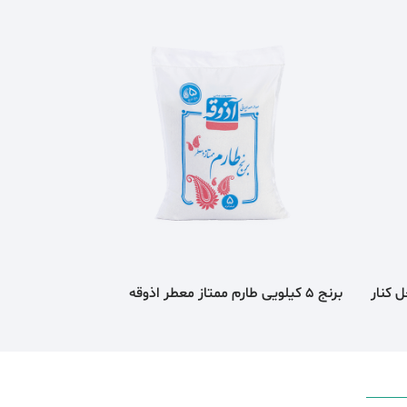
برنج 5 کیلویی طارم ممتاز معطر اذوقه