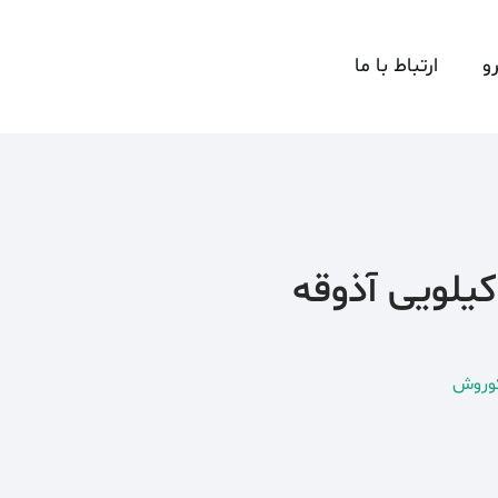
و
ارتباط با ما
وروش