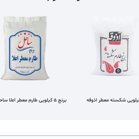
برنج 5 کیلویی طارم معطر اعلا ساحل کنار