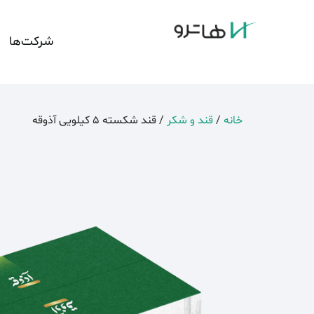
شرکت‌ها
خانه
/
قند و شکر
/ قند شکسته 5 کیلویی آذوقه