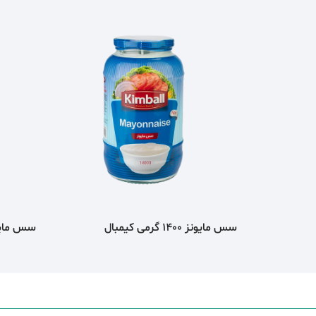
سس مایونز 1400 گرمی کیمبال
سس مایونز 1400 گر