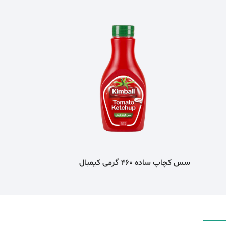
سس کچاپ ساده 460 گرمی کیمبال