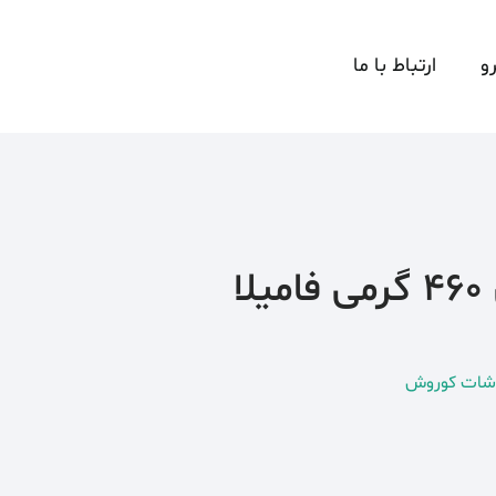
و
ارتباط با ما
ا
روشات کوروش