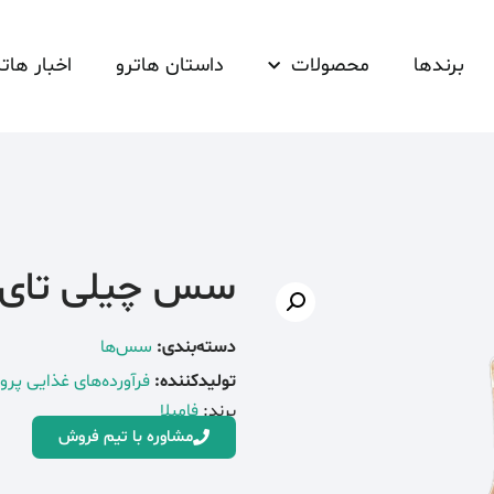
برندها
محصولات
داستان هاترو
اخبار هاتر
سس چیلی تای 460 گرمی فامیل
دسته‌بندی:
سس‌ها
تولیدکننده:
فرآورده‌های غذایی پ
برند:
فامیلا
مشاوره با تیم فروش