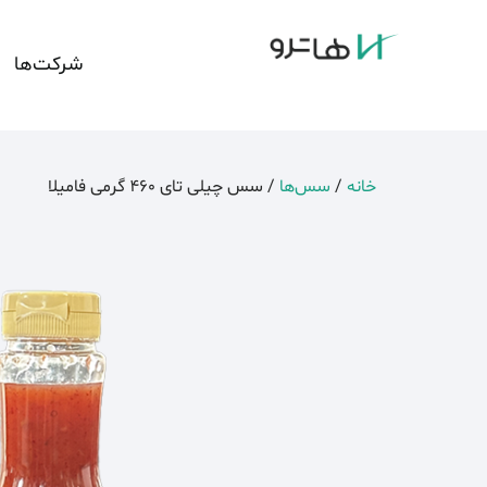
شرکت‌ها
خانه
/
سس‌ها
/ سس چیلی تای 460 گرمی فامیلا