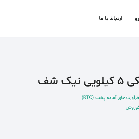
و
ارتباط با ما
یک شف
ورده‌های آماده پخت (RTC)
 کوروش