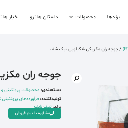
برندها
محصولات
داستان هاترو
اخبار هاتر
/ جوجه ران مکزیکی 5 کیلویی نیک شف
جوجه ران مکزیکی 5 کیلویی ن
دسته‌بندی:
محصولات پروتئینی و فرآ
تولیدکننده:
فرآورده‌های پروتئینی
برند:
نیک شف
مشاوره با تیم فروش