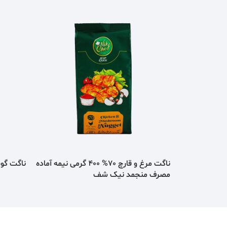
ناگت مرغ و قارچ 70% 400 گرمی نیمه آماده
ناگت گوشت مرغ 0
مصرف منجمد نیک شف