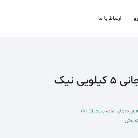
و
ارتباط با ما
جوجه ران فسنجانی 5 کیلویی نیک
ورده‌های آماده پخت (RTC)
 کوروش