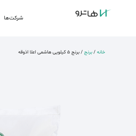
شرکت‌ها
خانه
/
برنج
/ برنج 5 کیلویی هاشمی اعلا اذوقه