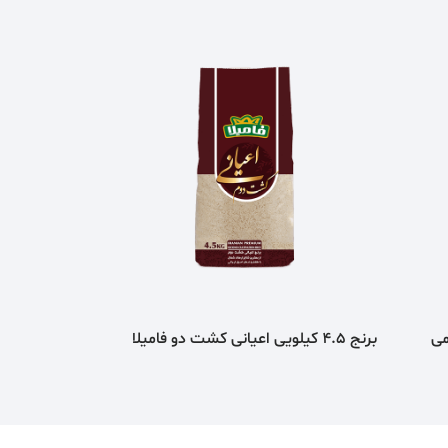
هاشمی
برنج 4.5 کیلویی اعیانی کشت دو فامیلا