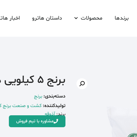
برندها
محصولات
داستان هاترو
اخبار هاتر
برنج 5 کیلویی هاشمی اعلا اذوقه
دسته‌بندی:
برنج
تولیدکننده:
کشت و صنعت برنج ک
برند:
آذوقه
مشاوره با تیم فروش