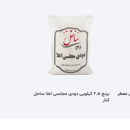
هاشمی معطر
برنج 2.5 کیلویی دودی مجلسی اعلا ساحل
کنار