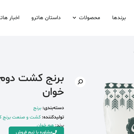
برندها
محصولات
داستان هاترو
اخبار هاتر
خوان
دسته‌بندی:
برنج
تولیدکننده:
کشت و صنعت برنج ک
برند:
هم خوان
مشاوره با تیم فروش