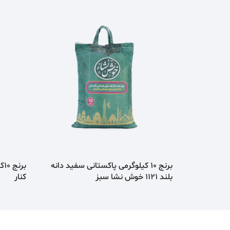
‫‫برنج 10 کیلوگرمی پاکستانی سفید دانه
بر
بلند 1121 خوش نشا سبز
کنار