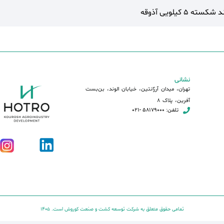
 شکسته 5 کیلویی آذوقه
نشانی
تهران، میدان آرژانتین، خیابان الوند، بن‌بست
آفرین، پلاک 8
تلفن: 58179000 -021
تمامی حقوق متعلق به شرکت توسعه کشت و صنعت کوروش است. 1405