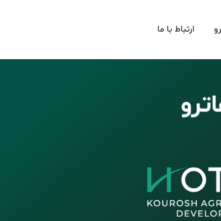
و
ارتباط با ما