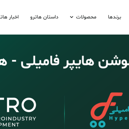
برندها
محصولات
داستان هاترو
اخبار هاتر