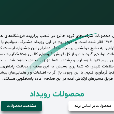
محصولات شرکت‌های گروه هاترو در شعب برگزیده فروشگاه‌های هایپ
هفتم اسفند ۱۴۰۴ آغاز شده است و امیدواریم در این رویداد مشترک، بتوانیم 
رامی، به نتایج درخشانی برسیم. هدف عملیاتی این جشنواره اینست ک
این مهم تنها با همیاری و پشتکار شما عزیزان محقق خواهد شد. ما د
اطلاعات کلیدی که شما برای رسیدن به این هدف و دریافت پاداش‌های 
کجا گردآوری کنیم. با این وجود، باز اگر به اطلاعات و راهنمایی‌های بیشت
ز طریق مسیرهای ارتباطی آمده در این صفحه، آماده پاسخگویی هستند.
محصولات رویداد
محصولات بر اساس برند
مشاهده محصولات