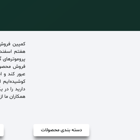
کمپین فروش 
پروموترهای گ
عبور کند و 
کوشیده‌ایم 
دارید را در ی
همکاران ما ا
دسته بندی محصولات