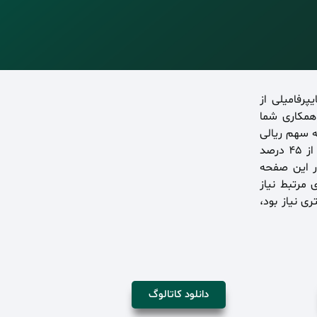
رفامیلی از
با همکاری شما
ه سهم ریالی
فروش محصولات تولیدی گروه هاترو از کل فروش گروه‌های کالایی هدف‌گذاری‌شده، از ۴۵ درصد
ر این صفحه
مرتبط نیاز
ری نیاز بود،
دانلود کاتالوگ