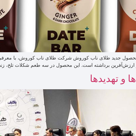
محصول جدید طلای ناب کوروش شرکت طلای ناب کوروش، با معرفی م
زش‌آفرین برداشته است. این محصول در سه طعم شکلات تلخ، زنجبیلی و
 و تهدیدها