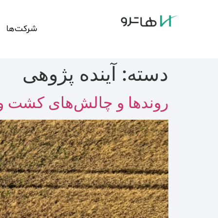
شرکت‌ها
دسته:
آینده پژوهی
روندها و چالش‌های کشت و ص