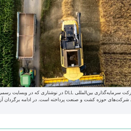
روندها و چالش‌های کشت و صنعت در سال ۲۰۲۵ شرکت سرمایه‌گذاری ب
 شرکت‌های حوزه کشت و صنعت پرداخته است. در ادامه برگردان آزا