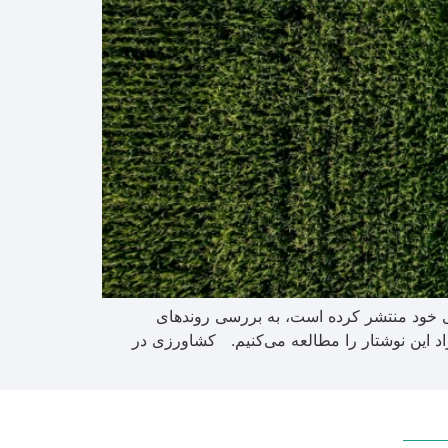
ین‌المللی DLL در نوشتاری که در وبسایت رسمی خود منتشر کرده است، به بررسی روندهای
د این نوشتار را مطالعه می‌کنیم. کشاورزی در