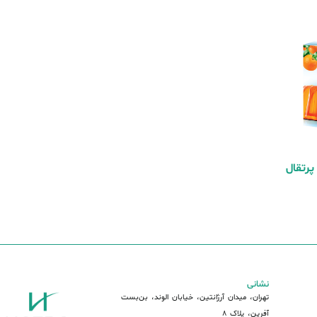
1 گرمی پرتقال
نشانی
تهران، میدان آرژانتین، خیابان الوند، بن‌بست
آفرین، پلاک 8