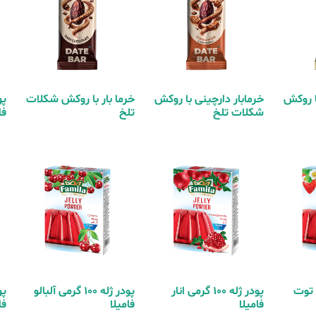
ا روکش
خرمابار دارچینی با روکش
خرما بار با روکش شکلات
شکلات تلخ
تلخ
فا
 گرمی توت
پودر ژله 100 گرمی انار
پودر ژله 100 گرمی آلبالو
فامیلا
فامیلا
فا