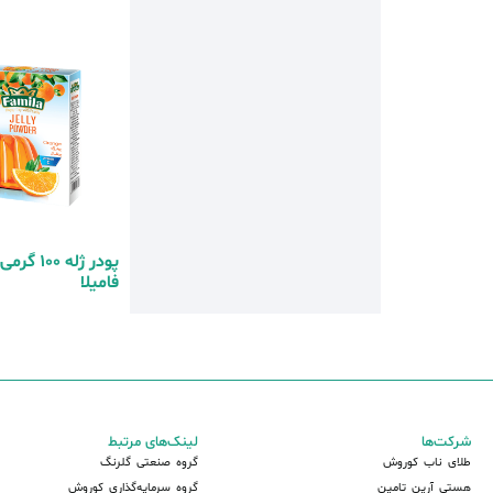
پودر ژله 00
فامیلا
شرکت‌ها
لینک‌های مرتبط
طلای ناب کوروش
گروه صنعتی گلرنگ
هستی آرین تامین
گروه سرمایه‌گذاری کوروش