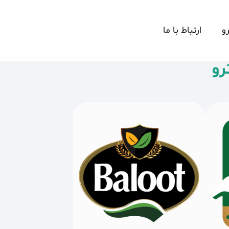
و
ارتباط با ما
رو