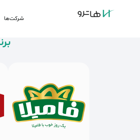
شرکت‌ها
برن