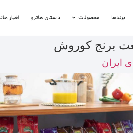
برندها
محصولات
داستان هاترو
اخبار هاتر
ت برنج کوروش
ی ایران