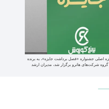
 اصلی جشنواره «فصل برداشت جایزه»، به برنده
هدا شد. در مراسمی که در روز پنج‌شنبه ۱۱ اردیبهشت‌ماه در محل گروه شرکت‌های هاترو برگزار شد، مدیران ارشد