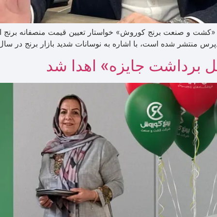
مل «کشت و صنعت برنج کوروش» خواستار تعیین قیمت منصفانه برنج 
رس منتشر شده است، با اشاره به نوسانات شدید بازار برنج در سال 
 برداشت جایزه» اهدا شد