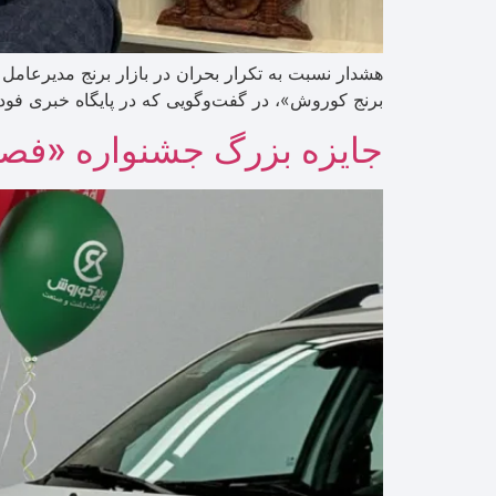
هشدار نسبت به تکرار بحران در بازار برنج مدیرعا
برنج کوروش»، در گفت‌وگویی که در پایگاه خبری فودپ
جایزه بزرگ جشنواره «فصل