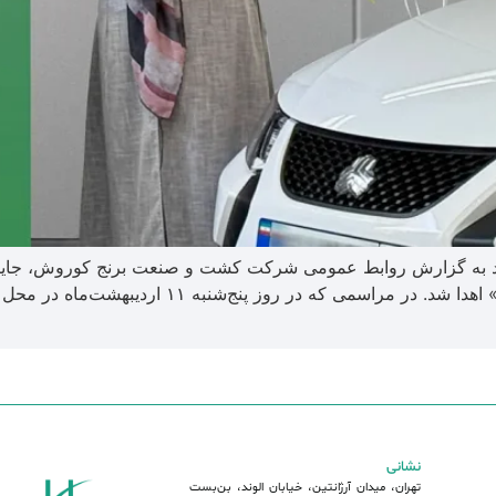
د به گزارش روابط عمومی شرکت کشت و صنعت برنج کوروش، جایزه
خوش‌شانس آن، سرکار خانم «مرضیه ذوالاکتاف‌زاده» ا
نشانی
تهران، میدان آرژانتین، خیابان الوند، بن‌بست